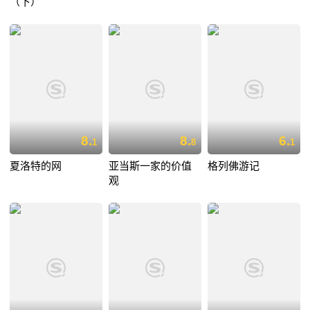
（下）
8.
8.
6.
1
8
1
夏洛特的网
亚当斯一家的价值
格列佛游记
观