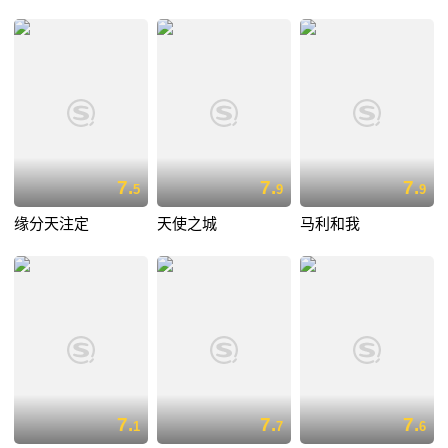
7.
7.
7.
5
9
9
缘分天注定
天使之城
马利和我
7.
7.
7.
1
7
6