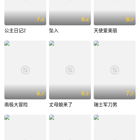
7.
8.
8.
0
8
7
公主日记2
坠入
天使爱美丽
8.
6.
7.
7
5
7
南极大冒险
丈母娘来了
瑞士军刀男