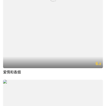
6.
8
爱情和香烟