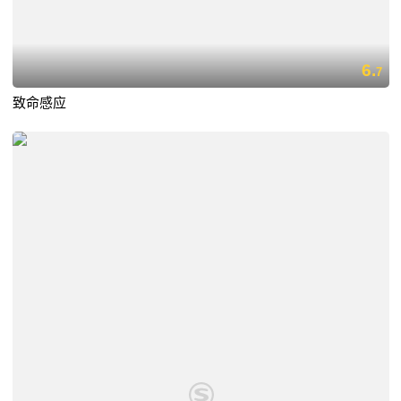
6.
7
致命感应