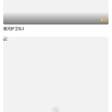
8.
3
银河护卫队3