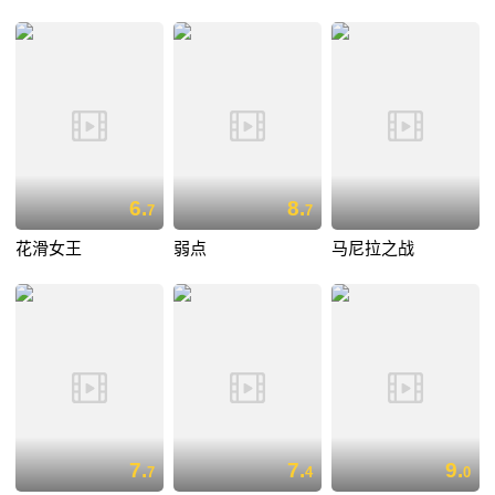
6.
8.
7
7
花滑女王
弱点
马尼拉之战
7.
7.
9.
7
4
0