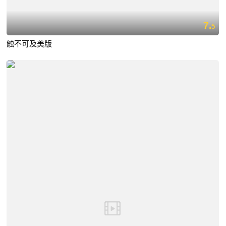
7.
5
触不可及美版