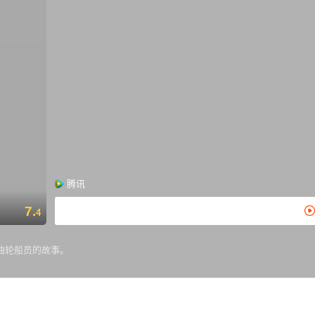
腾讯
7.
4
油轮船员的故事。