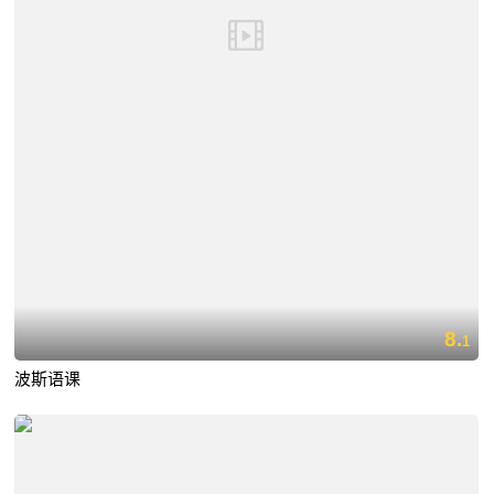
8.
1
波斯语课