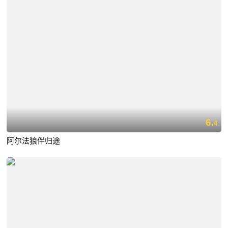
6.
4
阿尔法狼伴归途