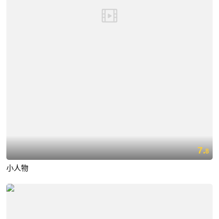
7.
8
小人物