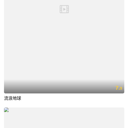
7.
9
流浪地球