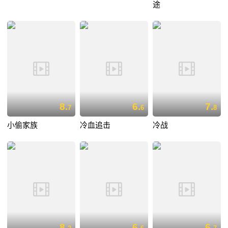
途
8.
6.
7.
7
6
8
小偷家族
冷血追击
冷战
8.
6.
6.