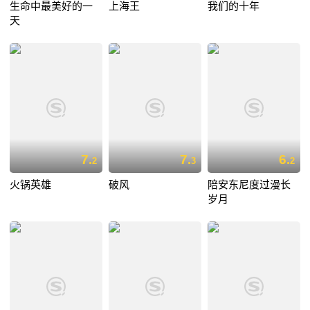
生命中最美好的一
上海王
我们的十年
天
7.
7.
6.
2
3
2
火锅英雄
破风
陪安东尼度过漫长
岁月