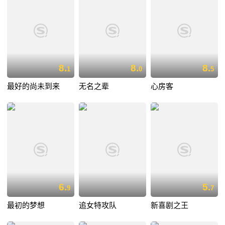
8.
8.
8.
1
0
5
最好的尚未到来
无名之辈
心房客
6.
5.
9
7
最初的梦想
追女特攻队
新喜剧之王