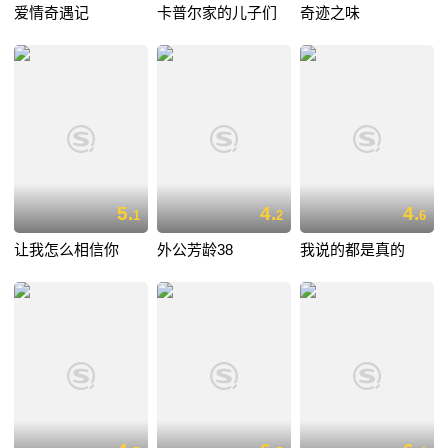
爱情奇遇记
卡普尔家的儿子们
奇迹之味
5.
4.
4.
1
2
6
让我怎么相信你
外公芳龄38
我说的都是真的