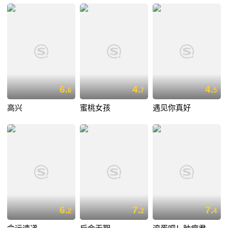
6.
4.
4.
6
7
5
高兴
蜜桃女孩
遇见你真好
6.
7.
7.
2
2
4