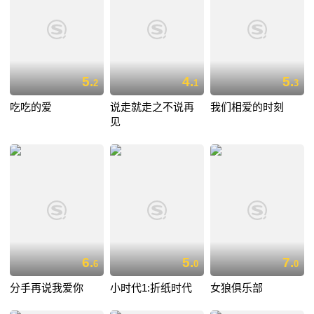
5.
4.
5.
2
1
3
吃吃的爱
说走就走之不说再
我们相爱的时刻
见
6.
5.
7.
6
0
0
分手再说我爱你
小时代1:折纸时代
女狼俱乐部