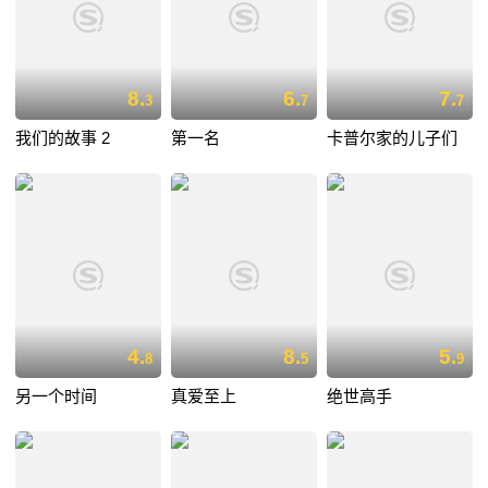
8.
6.
7.
3
7
7
我们的故事 2
第一名
卡普尔家的儿子们
4.
8.
5.
8
5
9
另一个时间
真爱至上
绝世高手