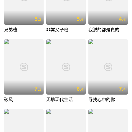
5.
5.
4.
3
6
6
兄弟班
非常父子档
我说的都是真的
7.
6.
7.
3
4
4
破风
无聊现代生活
寻找心中的你