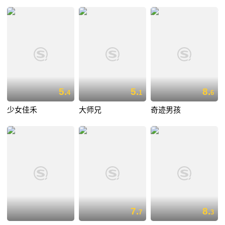
5.
5.
8.
4
1
6
少女佳禾
大师兄
奇迹男孩
7.
8.
7
3