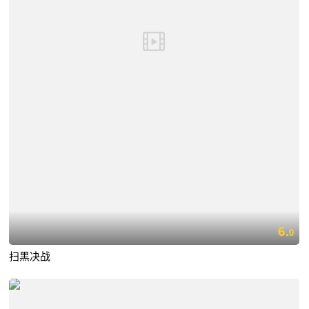
6.
0
扫黑决战