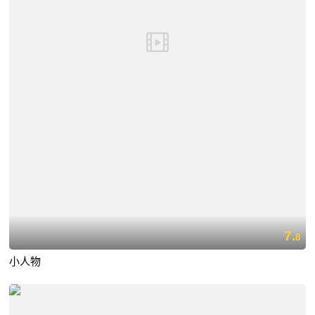
7.
8
小人物