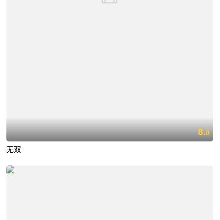
8.
0
无双