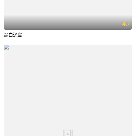
4.
7
黑白迷宫