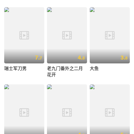
7.
4.
3.
7
8
8
瑞士军刀男
老九门番外之二月
大鱼
花开