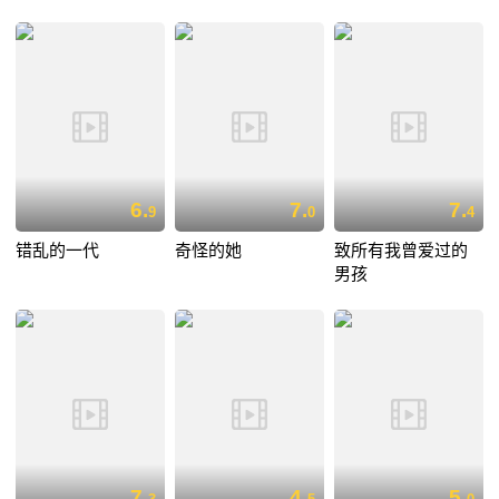
6.
7.
7.
9
0
4
错乱的一代
奇怪的她
致所有我曾爱过的
男孩
7.
4.
5.