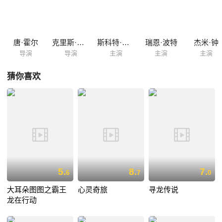
和大白竟意外发现有人在某座废弃工厂内大批量地生产他的发明。 稍
后哥哥的朋友们弗雷德等人也加入进来，他们穿上小宏发明的超级战士战
斗装备，和怀有险恶阴谋的神秘对手展开较量……
唐·霍尔
克里斯·威廉姆斯
斯科特·安第斯
瑞恩·波特
杰米·钟
导演
导演
主演
主演
主演
猜你喜欢
5.
8.
7.
6
7
0
大耳朵图图之霸王
心灵奇旅
寻龙传说
龙在行动