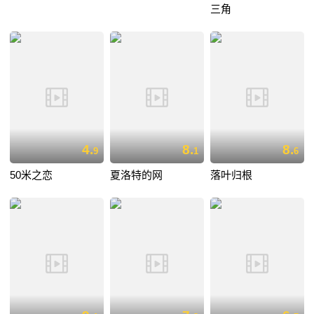
三角
4.
8.
8.
9
1
6
50米之恋
夏洛特的网
落叶归根