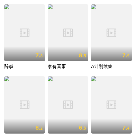
7.
8.
7.
8
5
9
醉拳
家有喜事
A计划续集
8.
6.
7.
2
5
4