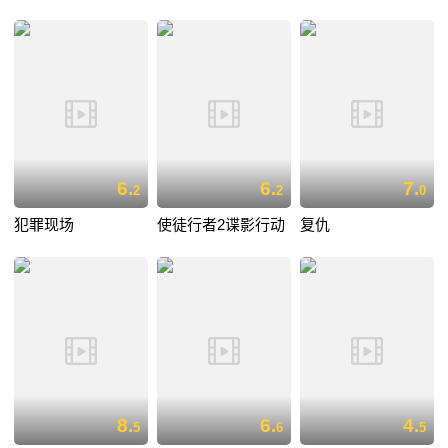
6.
6.
7.
2
2
0
犯罪现场
使徒行者2谍影行动
复仇
8.
6.
4.
5
6
5