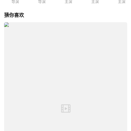
导演
导演
主演
主演
主演
猜你喜欢