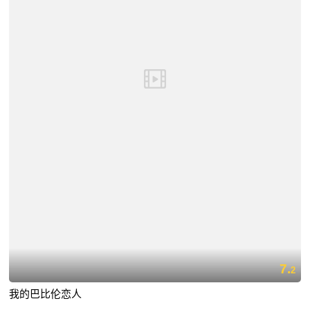
7.
2
我的巴比伦恋人