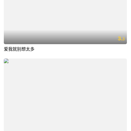
3.
3
爱我就别想太多