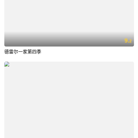
9.
2
德雷尔一家第四季