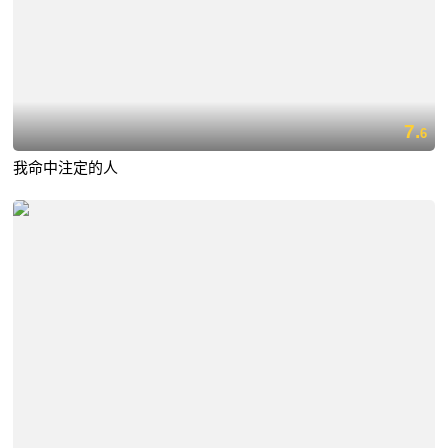
7.
6
我命中注定的人