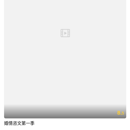
8.
5
婚情咨文第一季