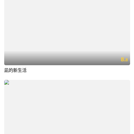
8.
8
凪的新生活