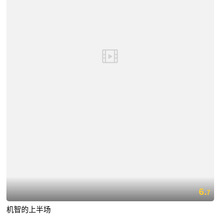
6.
7
机智的上半场