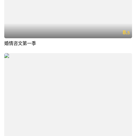
8.
5
婚情咨文第一季