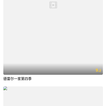
9.
2
德雷尔一家第四季