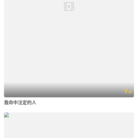
7.
6
我命中注定的人