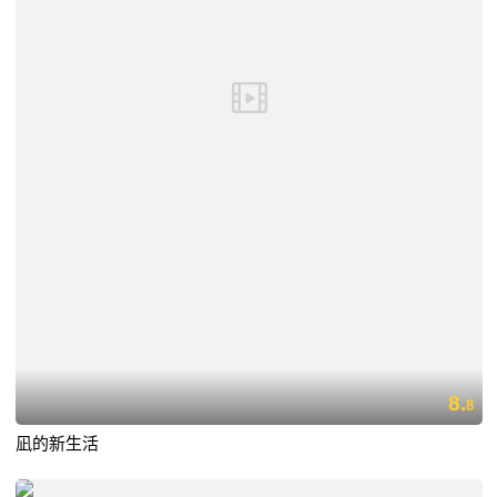
8.
8
凪的新生活