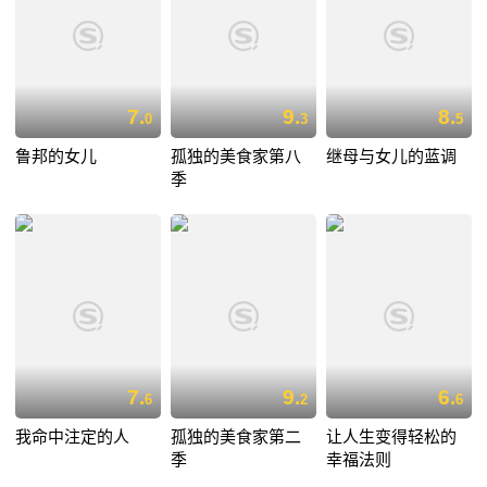
7.
9.
8.
0
3
5
鲁邦的女儿
孤独的美食家第八
继母与女儿的蓝调
季
7.
9.
6.
6
2
6
我命中注定的人
孤独的美食家第二
让人生变得轻松的
季
幸福法则