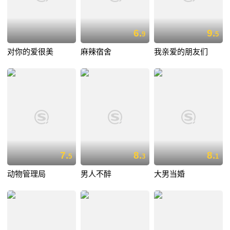
6.
9.
9
5
对你的爱很美
麻辣宿舍
我亲爱的朋友们
7.
8.
8.
5
3
1
动物管理局
男人不醉
大男当婚