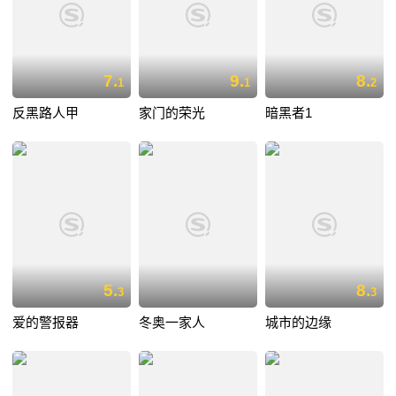
7.
9.
8.
1
1
2
反黑路人甲
家门的荣光
暗黑者1
5.
8.
3
3
爱的警报器
冬奥一家人
城市的边缘