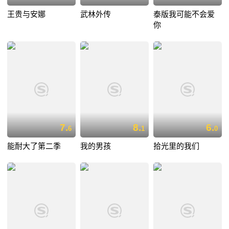
王贵与安娜
武林外传
泰版我可能不会爱
你
7.
8.
6.
6
1
0
能耐大了第二季
我的男孩
拾光里的我们