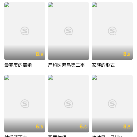
8.
8.
9
8
最完美的离婚
产科医鸿鸟第二季
家族的形式
6.
6.
8.
8
6
5