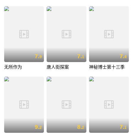
7.
7.
7.
9
1
4
无所作为
唐人街探案
神秘博士第十三季
9.
8.
7.
2
2
1