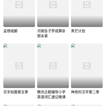
孟想成都
河南坠子罗成算卦
青芒计划
郭永章
见字如面第五季
腾讯企鹅辅导小学
神奇的汉字第二季
英语词汇速记微课