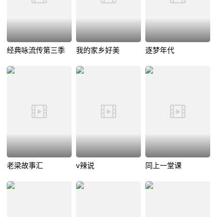
经典咏流传第三季
我的家乡好美
逐梦年代
老梁故事汇
v辣说
同上一堂课