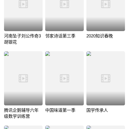
河南坠子刘公传奇3
邻家诗话第三季
2020知识春晚
胡银花
腾讯企鹅辅导六年
中国味道第一季
国学传承人
级数学训练营