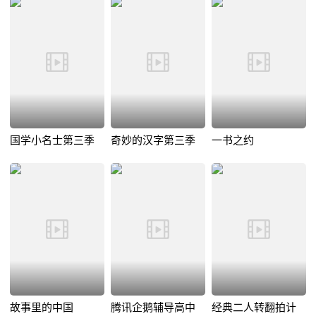
国学小名士第三季
奇妙的汉字第三季
一书之约
故事里的中国
腾讯企鹅辅导高中
经典二人转翻拍计