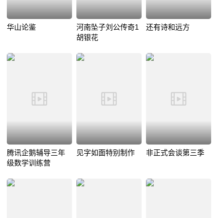
华山论鉴
河南坠子刘公传奇1
还有诗和远方
胡银花
腾讯企鹅辅导三年
见字如面特别制作
非正式会谈第三季
级数学训练营