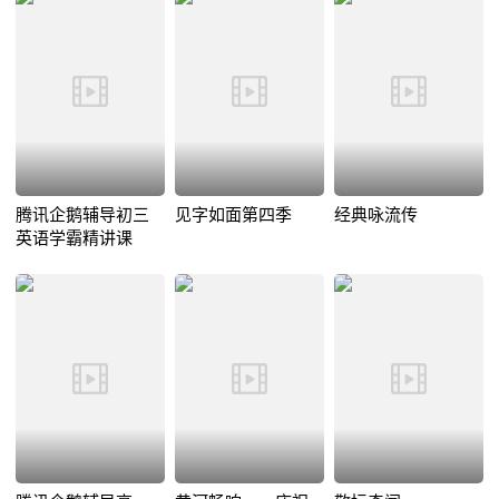
腾讯企鹅辅导初三
见字如面第四季
经典咏流传
英语学霸精讲课