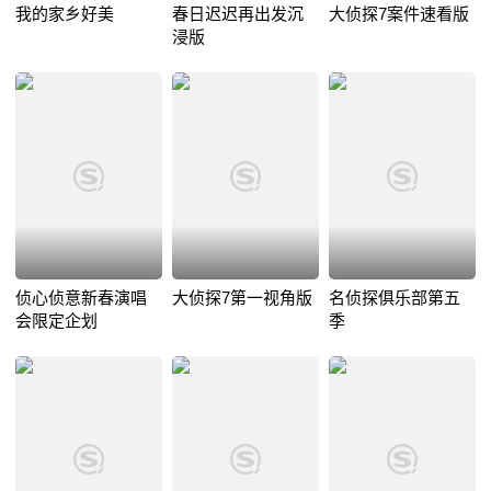
我的家乡好美
春日迟迟再出发沉
大侦探7案件速看版
浸版
侦心侦意新春演唱
大侦探7第一视角版
名侦探俱乐部第五
会限定企划
季