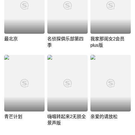
最北京
名侦探俱乐部第四
我家那闺女2会员
季
plus版
青芒计划
嗨唱转起来2无损全
亲爱的请放松
景声版