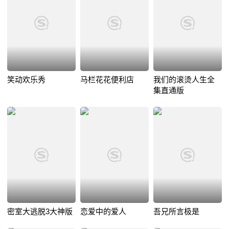
笑动欢乐秀
马栏花花便利店
我们的滚烫人生全
集直通版
密室大逃脱3大神版
恋爱中的爱人
吾兄所言极是