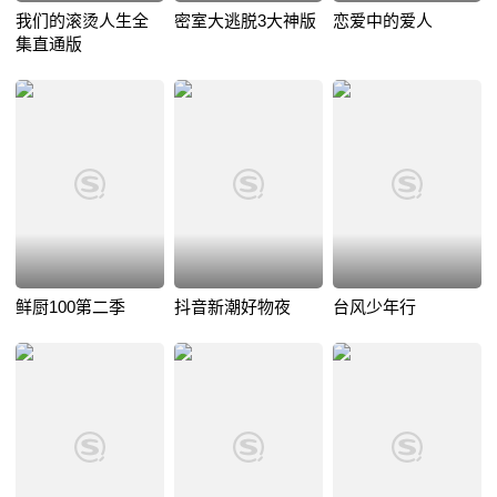
我们的滚烫人生全
密室大逃脱3大神版
恋爱中的爱人
集直通版
鲜厨100第二季
抖音新潮好物夜
台风少年行