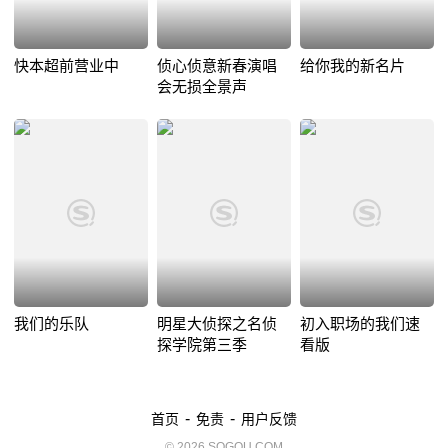
快本超前营业中
侦心侦意新春演唱
给你我的新名片
会无损全景声
我们的乐队
明星大侦探之名侦
初入职场的我们速
探学院第三季
看版
-
-
首页
免责
用户反馈
© 2026 SOGOU.COM