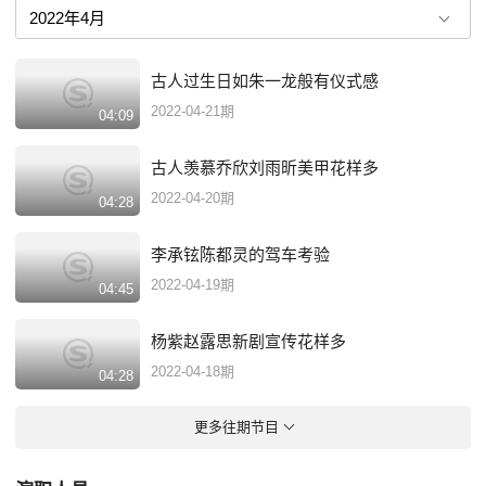
古人过生日如朱一龙般有仪式感
2022-04-21期
04:09
古人羡慕乔欣刘雨昕美甲花样多
2022-04-20期
04:28
李承铉陈都灵的驾车考验
2022-04-19期
04:45
杨紫赵露思新剧宣传花样多
2022-04-18期
04:28
更多往期节目