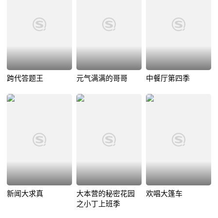
跨代答题王
元气满满的哥哥
中餐厅第四季
新闻大求真
大本营的秘密花园
欢唱大篷车
之小丁上班季