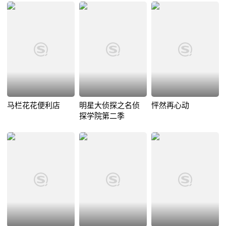
马栏花花便利店
明星大侦探之名侦
怦然再心动
探学院第二季