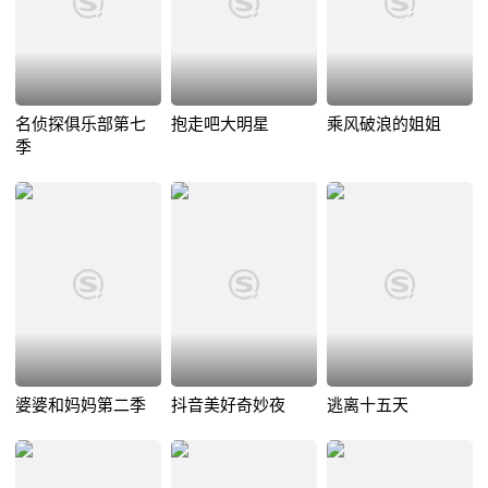
名侦探俱乐部第七
抱走吧大明星
乘风破浪的姐姐
季
婆婆和妈妈第二季
抖音美好奇妙夜
逃离十五天