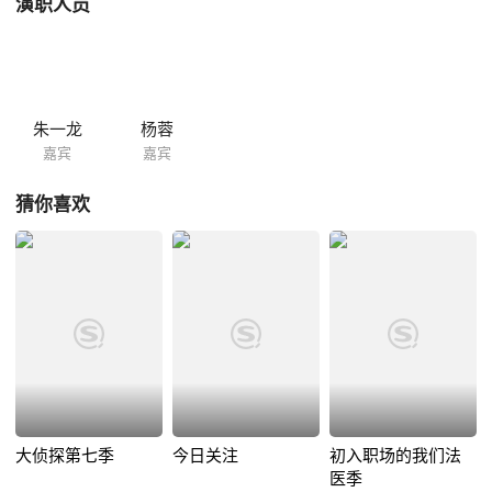
演职人员
朱一龙
杨蓉
嘉宾
嘉宾
猜你喜欢
大侦探第七季
今日关注
初入职场的我们法
医季