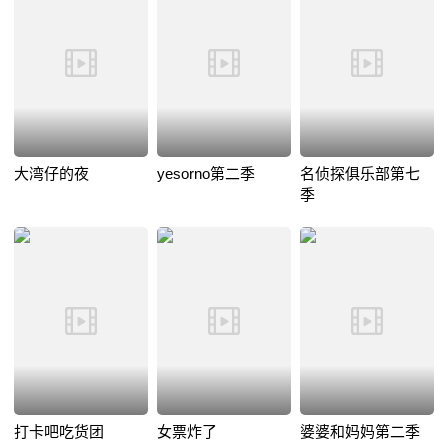
大湾仔的夜
yesorno第二季
名侦探俱乐部第七
季
打卡吧吃货团
女票炸了
婆婆和妈妈第二季