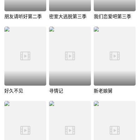
朋友请听好第二季
密室大逃脱第三季
我们恋爱吧第三季
好久不见
寻情记
新老娘舅