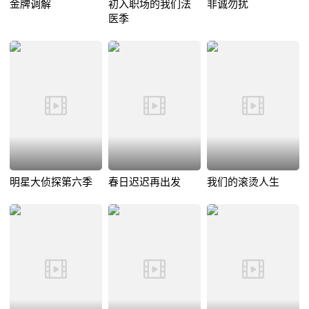
金牌调解
初入职场的我们法
非诚勿扰
医季
明星大侦探第六季
春日迟迟再出发
我们的滚烫人生