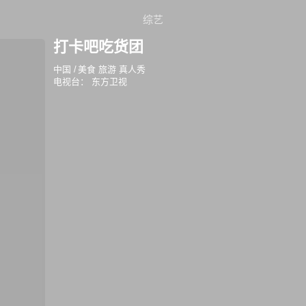
综艺
打卡吧吃货团
中国
/
美食 旅游 真人秀
电视台：
东方卫视