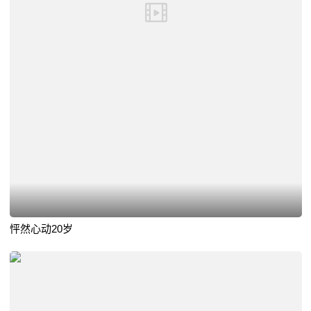
怦然心动20岁