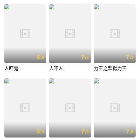
6.
7.
7.
9
5
1
人吓鬼
人吓人
力王之监狱力王
5.
7.
7.
9
9
9