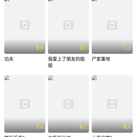
8.
6.
7.
9
7
2
功夫
我爱上了朋友的姐
尸家重地
姐
7.
8.
8.
4
1
5