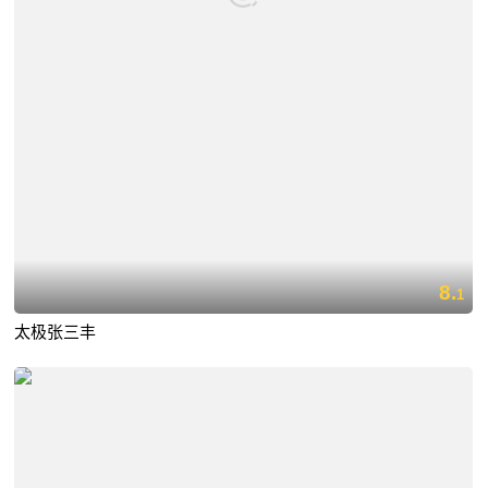
8.
1
太极张三丰