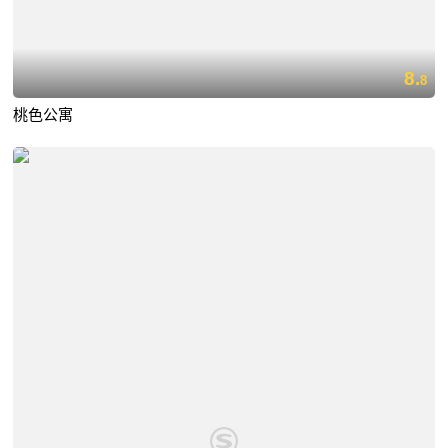
8.
8
桃色公寓