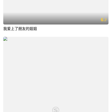
6.
7
我爱上了朋友的姐姐