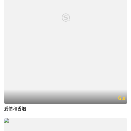
6.
8
爱情和香烟