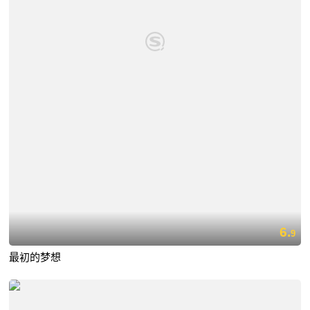
6.
9
最初的梦想