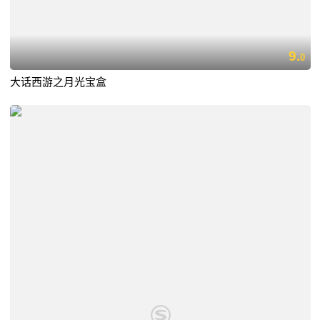
9.
0
大话西游之月光宝盒