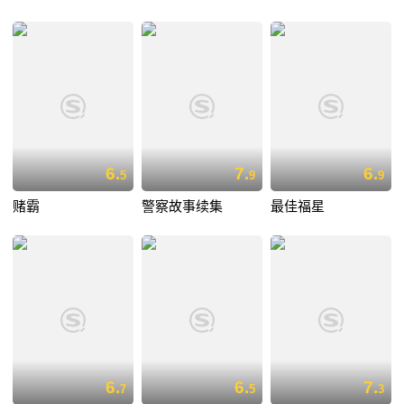
6.
7.
6.
5
9
9
赌霸
警察故事续集
最佳福星
6.
6.
7.
7
5
3