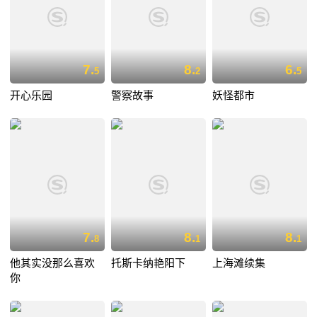
7.
8.
6.
5
2
5
开心乐园
警察故事
妖怪都市
7.
8.
8.
8
1
1
他其实没那么喜欢
托斯卡纳艳阳下
上海滩续集
你