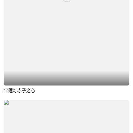
宝莲灯赤子之心