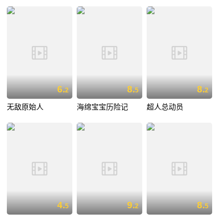
6.
8.
8.
2
5
2
无敌原始人
海绵宝宝历险记
超人总动员
4.
9.
8.
5
2
5