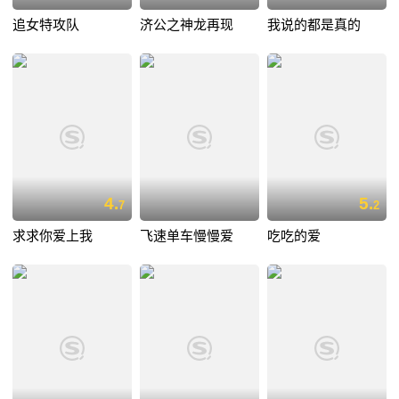
追女特攻队
济公之神龙再现
我说的都是真的
4.
5.
7
2
求求你爱上我
飞速单车慢慢爱
吃吃的爱