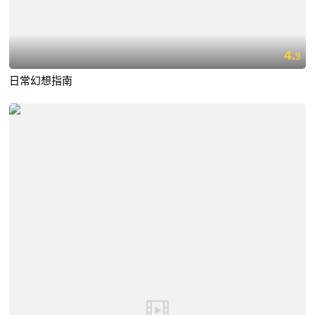
4.
9
日常幻想指南