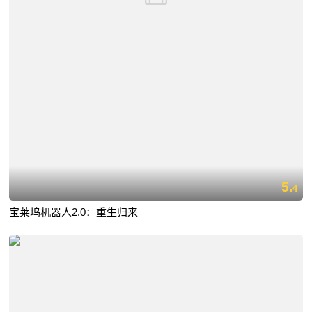
5.
4
宝莱坞机器人2.0：重生归来