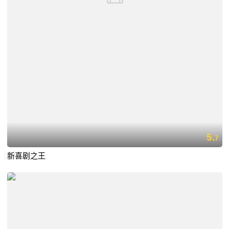
5.
7
新喜剧之王