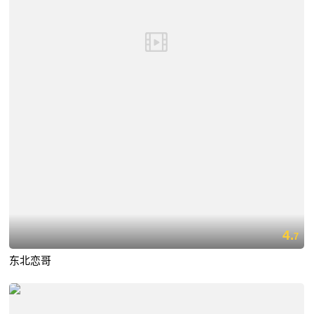
4.
7
东北恋哥