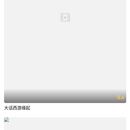
5.
8
大话西游缘起