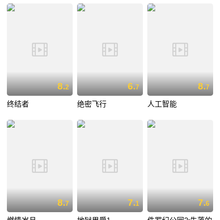
8.
6.
8.
2
7
7
终结者
绝密飞行
人工智能
8.
7.
7.
7
1
6