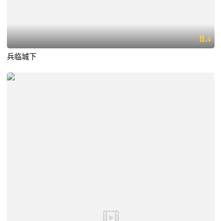
8.
4
兵临城下