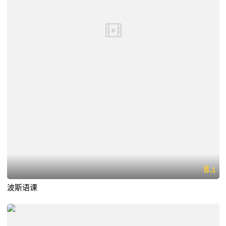
8.
1
波斯语课