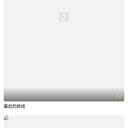
7.
7
最后的前线