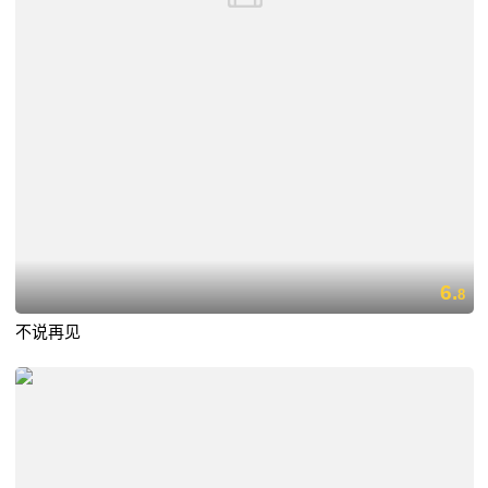
6.
8
不说再见