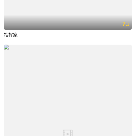
7.
3
指挥家