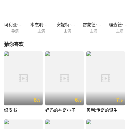
择飞往追寻音乐梦想的欧洲，可他们的爱情又将何去何从......电影由荷兰
名导玛利亚·彼得斯执导。
玛利亚·彼特斯
本杰明·温赖特
安妮特·马尔赫毕
雷蒙德·提哈瑞
理查德·塞梅尔
导演
主演
主演
主演
主演
猜你喜欢
8.
6.
7.
9
8
6
绿皮书
妈妈的神奇小子
贝利:传奇的诞生