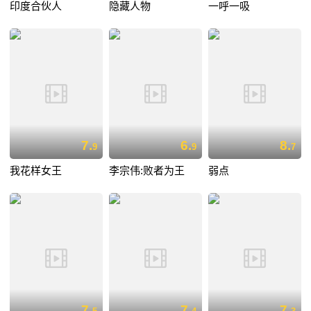
印度合伙人
隐藏人物
一呼一吸
7.
6.
8.
9
9
7
我花样女王
李宗伟:败者为王
弱点
7.
7.
7.