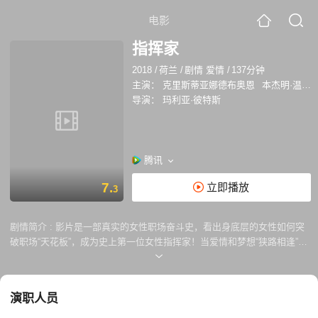
电影
指挥家
2018
/
荷兰
/
剧情 爱情
/
137分钟
主演：
克里斯蒂亚娜德布奥恩
本杰明·温赖特
导演：
玛利亚·彼特斯
腾讯
7.
立即播放
3
剧情简介 :
影片是一部真实的女性职场奋斗史，看出身底层的女性如何突
破职场“天花板”，成为史上第一位女性指挥家！当爱情和梦想“狭路相逢”，
看她如何“指挥”人生，成就自我！电影根据真人故事改编，讲述“史上最伟
大女指挥家”安东尼娅布克勇敢追求音乐梦想，在女性社会地位极度受限的
上世纪20年代，最终实现自我价值的故事。她出身微寒，却心怀音乐梦
演职人员
想。追梦途中，在以男性为主导的音乐世界中历尽荆棘和冷眼，却永不言
弃。当希望的曙光初露，她深爱的男人却希望她为爱止步，最终她毅然选