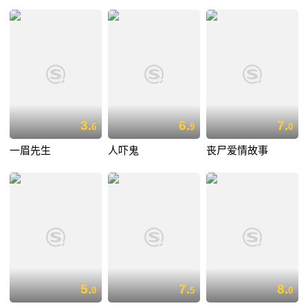
3.
6.
7.
6
9
0
一眉先生
人吓鬼
丧尸爱情故事
5.
7.
8.
0
5
0