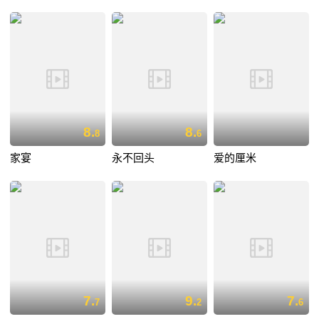
8.
8.
8
6
家宴
永不回头
爱的厘米
7.
9.
7.
7
2
6