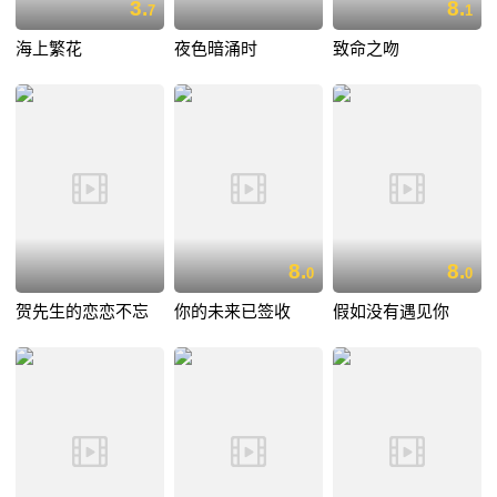
3.
8.
7
1
海上繁花
夜色暗涌时
致命之吻
8.
8.
0
0
贺先生的恋恋不忘
你的未来已签收
假如没有遇见你