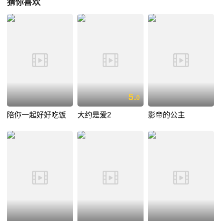
猜你喜欢
5.
0
陪你一起好好吃饭
大约是爱2
影帝的公主