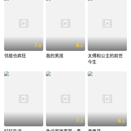
7.
8.
9
1
邻居也疯狂
我的男孩
太傅和公主的前世
今生
7.
6.
7
1