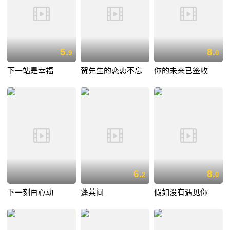
5.
8.
9
0
下一站是幸福
贺先生的恋恋不忘
你的未来已签收
6.
8.
2
0
下一刻再心动
蓬莱间
假如没有遇见你