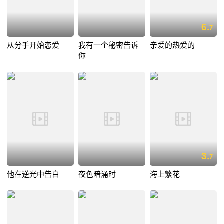
6.
7
从分手开始恋爱
我有一个秘密告诉
亲爱的热爱的
你
3.
7
他在逆光中告白
夜色暗涌时
海上繁花