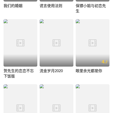
我们的婚姻
谎言使用法则
保镖小姐与初恋先
生
4.
7
贺先生的恋恋不忘
流金岁月2020
眼里余光都是你
下饭版