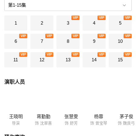
VIP
VIP
VIP
1
2
3
4
5
VIP
VIP
VIP
VIP
VIP
6
7
8
9
10
VIP
VIP
VIP
VIP
VIP
11
12
13
14
15
演职人员
王晓明
蒋勤勤
张慧雯
杨蓉
茅子俊
导演
饰 沈翠喜
饰 舒芳
饰 曾宝琴
饰 魏良弓