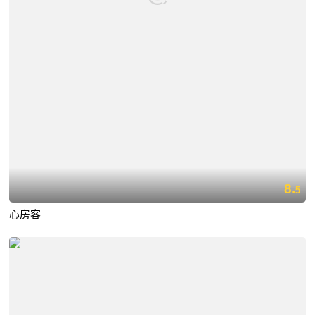
8.
5
心房客