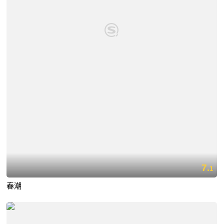
7.
1
春潮