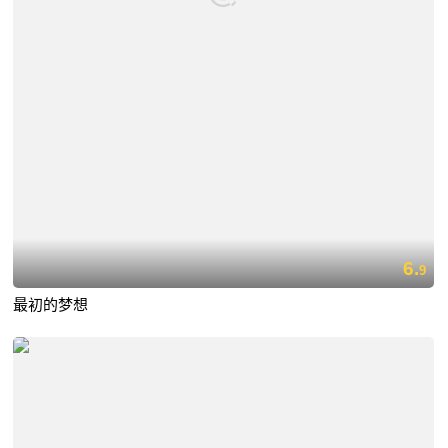
6.
9
最初的梦想