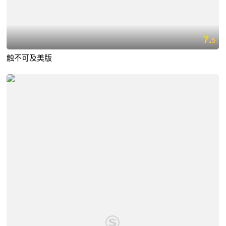
7.
5
触不可及美版