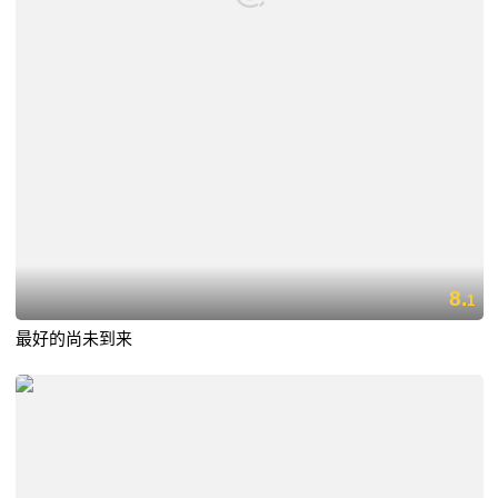
8.
1
最好的尚未到来