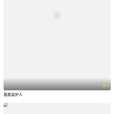
5.
7
我是监护人