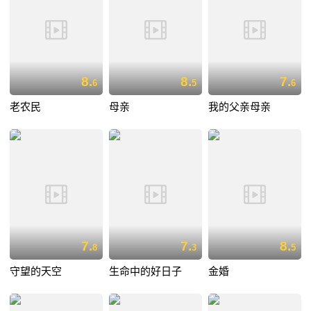
8.
8.
7.
6
5
6
老农民
母亲
我的父亲母亲
7.
7.
8.
8
3
5
守望的天空
生命中的好日子
金婚