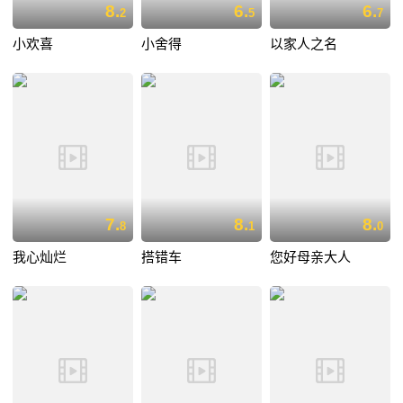
8.
6.
6.
2
5
7
小欢喜
小舍得
以家人之名
7.
8.
8.
8
1
0
我心灿烂
搭错车
您好母亲大人