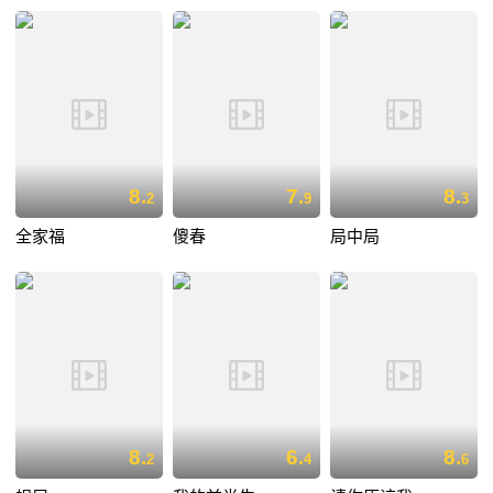
8.
7.
8.
2
9
3
全家福
傻春
局中局
8.
6.
8.
2
4
6